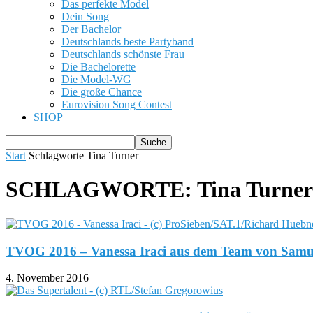
Das perfekte Model
Dein Song
Der Bachelor
Deutschlands beste Partyband
Deutschlands schönste Frau
Die Bachelorette
Die Model-WG
Die große Chance
Eurovision Song Contest
SHOP
Start
Schlagworte
Tina Turner
SCHLAGWORTE: Tina Turner
TVOG 2016 – Vanessa Iraci aus dem Team von Sam
4. November 2016