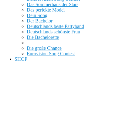
Das Sommerhaus der Stars
Das perfekte Model
Dein Song
Der Bachelor
Deutschlands beste Partyband
Deutschlands schönste Frau
Die Bachelorette
Die Model-WG
Die große Chance
Eurovision Song Contest
SHOP