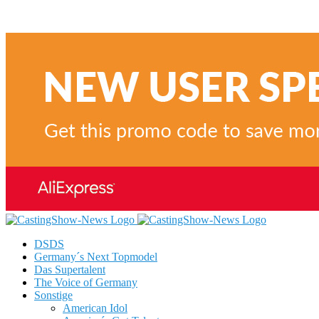
DSDS
Germany´s Next Topmodel
Das Supertalent
The Voice of Germany
Sonstige
American Idol