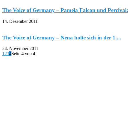
The Voice of Germany – Pamela Falcon und Percival: 
14. Dezember 2011
The Voice of Germany – Nena holte sich in der 1....
24. November 2011
1
2
3
4
Seite 4 von 4