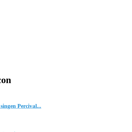
con
ingen Percival...