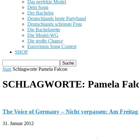
Das perfekte Model
Dein Song
Der Bachelor
Deutschlands beste Partyband
Deutschlands schönste Frau
Die Bachelorette
Die Model-WG
Die große Chance
Eurovision Song Contest
SHOP
Start
Schlagworte
Pamela Falcon
SCHLAGWORTE: Pamela Fal
The Voice of Germany – Nicht verpassen: Am Freitag s
31. Januar 2012