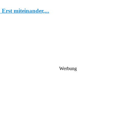
Erst miteinander,...
Werbung