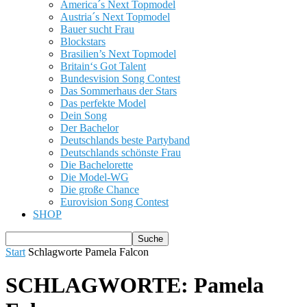
America´s Next Topmodel
Austria´s Next Topmodel
Bauer sucht Frau
Blockstars
Brasilien’s Next Topmodel
Britain‘s Got Talent
Bundesvision Song Contest
Das Sommerhaus der Stars
Das perfekte Model
Dein Song
Der Bachelor
Deutschlands beste Partyband
Deutschlands schönste Frau
Die Bachelorette
Die Model-WG
Die große Chance
Eurovision Song Contest
SHOP
Start
Schlagworte
Pamela Falcon
SCHLAGWORTE: Pamela