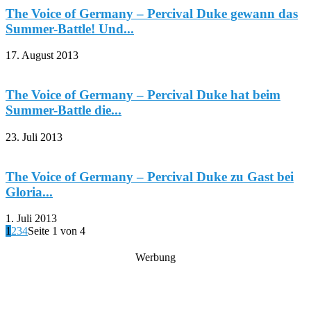
The Voice of Germany – Percival Duke gewann das
Summer-Battle! Und...
17. August 2013
The Voice of Germany – Percival Duke hat beim
Summer-Battle die...
23. Juli 2013
The Voice of Germany – Percival Duke zu Gast bei
Gloria...
1. Juli 2013
1
2
3
4
Seite 1 von 4
Werbung