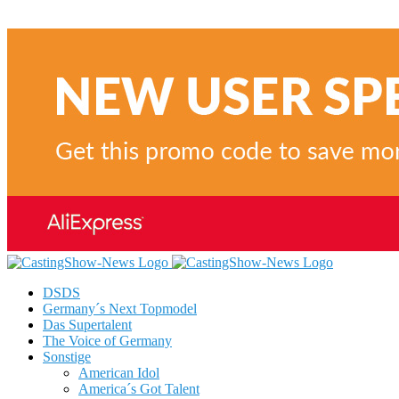
DSDS
Germany´s Next Topmodel
Das Supertalent
The Voice of Germany
Sonstige
American Idol
America´s Got Talent