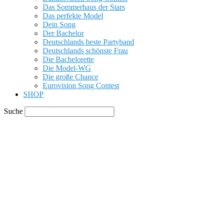
Das Sommerhaus der Stars
Das perfekte Model
Dein Song
Der Bachelor
Deutschlands beste Partyband
Deutschlands schönste Frau
Die Bachelorette
Die Model-WG
Die große Chance
Eurovision Song Contest
SHOP
Suche