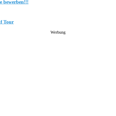
e bewerben!!!
uf Tour
Werbung