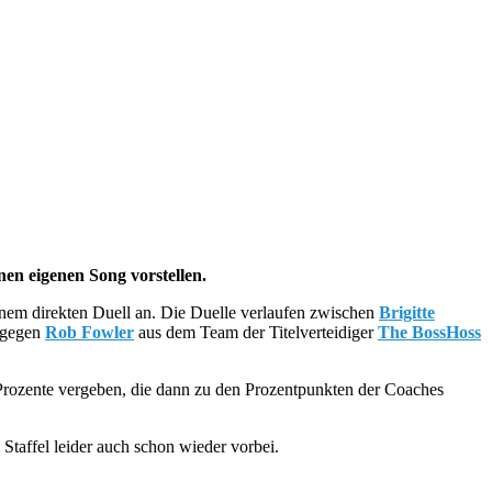
inen eigenen Song vorstellen.
einem direkten Duell an. Die Duelle verlaufen zwischen
Brigitte
gegen
Rob Fowler
aus dem Team der Titelverteidiger
The BossHoss
 Prozente vergeben, die dann zu den Prozentpunkten der Coaches
 Staffel leider auch schon wieder vorbei.