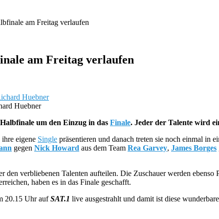
bfinale am Freitag verlaufen
inale am Freitag verlaufen
chard Huebner
Halbfinale um den Einzug in das
Finale
. Jeder der Talente wird e
 ihre eigene
Single
präsentieren und danach treten sie noch einmal in 
ann
gegen
Nick Howard
aus dem Team
Rea Garvey
,
James Borges
ter den verbliebenen Talenten aufteilen. Die Zuschauer werden ebenso
rreichen, haben es in das Finale geschafft.
m 20.15 Uhr auf
SAT.1
live ausgestrahlt und damit ist diese wunderbare