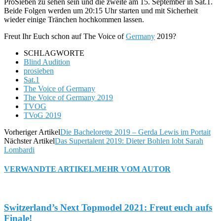
ProSieben zu sehen sein und die zweite am 15. September in Sat.1.
Beide Folgen werden um 20:15 Uhr starten und mit Sicherheit
wieder einige Tränchen hochkommen lassen.
Freut Ihr Euch schon auf The Voice of
Germany
2019?
SCHLAGWORTE
Blind Audition
prosieben
Sat.1
The Voice of Germany
The Voice of Germany 2019
TVOG
TVoG 2019
Vorheriger Artikel
Die Bachelorette 2019 – Gerda Lewis im Portait
Nächster Artikel
Das Supertalent 2019: Dieter Bohlen lobt Sarah
Lombardi
VERWANDTE ARTIKEL
MEHR VOM AUTOR
Switzerland’s Next Topmodel 2021: Freut euch aufs
Finale!