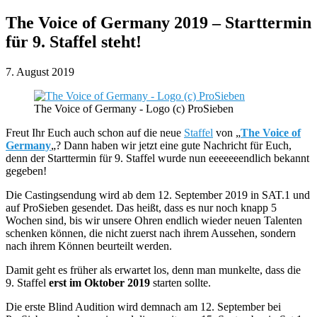
The Voice of Germany 2019 – Starttermin
für 9. Staffel steht!
7. August 2019
The Voice of Germany - Logo (c) ProSieben
Freut Ihr Euch auch schon auf die neue
Staffel
von „
The Voice of
Germany
„? Dann haben wir jetzt eine gute Nachricht für Euch,
denn der Starttermin für 9. Staffel wurde nun eeeeeeendlich bekannt
gegeben!
Die Castingsendung wird ab dem 12. September 2019 in SAT.1 und
auf ProSieben gesendet. Das heißt, dass es nur noch knapp 5
Wochen sind, bis wir unsere Ohren endlich wieder neuen Talenten
schenken können, die nicht zuerst nach ihrem Aussehen, sondern
nach ihrem Können beurteilt werden.
Damit geht es früher als erwartet los, denn man munkelte, dass die
9. Staffel
erst im Oktober 2019
starten sollte.
Die erste Blind Audition wird demnach am 12. September bei