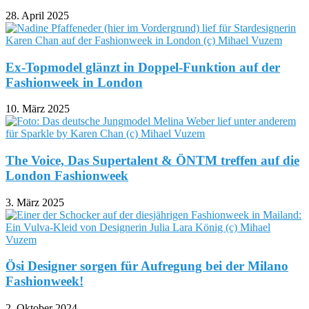
28. April 2025
Ex-Topmodel glänzt in Doppel-Funktion auf der
Fashionweek in London
10. März 2025
The Voice, Das Supertalent & ÖNTM treffen auf die
London Fashionweek
3. März 2025
Ösi Designer sorgen für Aufregung bei der Milano
Fashionweek!
2. Oktober 2024