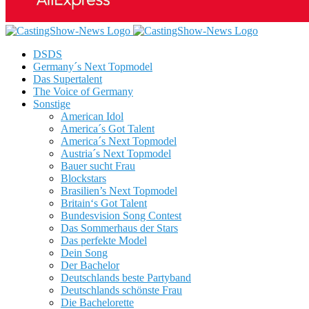
DSDS
Germany´s Next Topmodel
Das Supertalent
The Voice of Germany
Sonstige
American Idol
America´s Got Talent
America´s Next Topmodel
Austria´s Next Topmodel
Bauer sucht Frau
Blockstars
Brasilien’s Next Topmodel
Britain‘s Got Talent
Bundesvision Song Contest
Das Sommerhaus der Stars
Das perfekte Model
Dein Song
Der Bachelor
Deutschlands beste Partyband
Deutschlands schönste Frau
Die Bachelorette