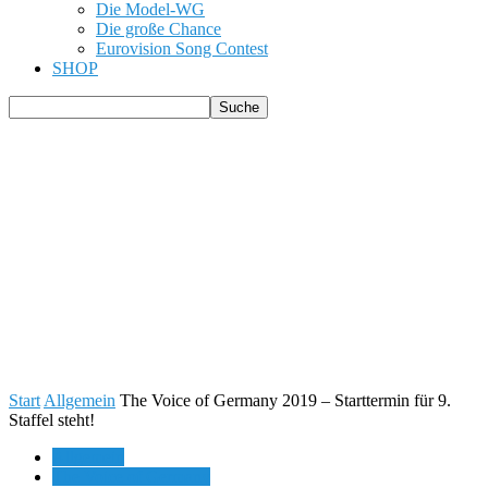
Die Model-WG
Die große Chance
Eurovision Song Contest
SHOP
Start
Allgemein
The Voice of Germany 2019 – Starttermin für 9.
Staffel steht!
Allgemein
The Voice of Germany