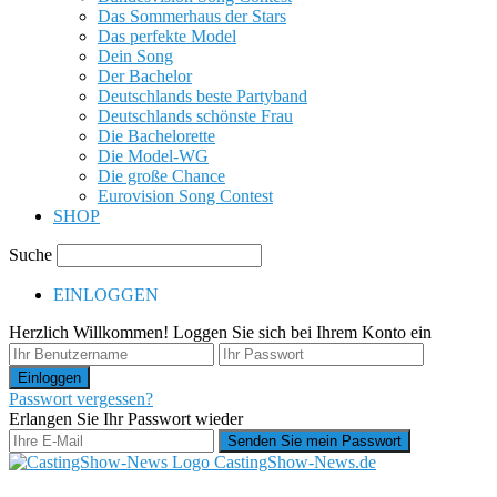
Das Sommerhaus der Stars
Das perfekte Model
Dein Song
Der Bachelor
Deutschlands beste Partyband
Deutschlands schönste Frau
Die Bachelorette
Die Model-WG
Die große Chance
Eurovision Song Contest
SHOP
Suche
EINLOGGEN
Herzlich Willkommen! Loggen Sie sich bei Ihrem Konto ein
Passwort vergessen?
Erlangen Sie Ihr Passwort wieder
CastingShow-News.de