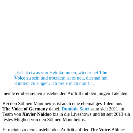
„Es hat etwas von Heimkommen, wieder bei
The
Voice
zu sein und trotzdem ist es neu, diesmal mit
Kindern zu singen. Ich freue mich drauf!“,
meinte er über seinen anstehenden Auftritt mit den jungen Talenten.
Bei den Söhnen Mannheims ist auch eine ehemaliges Talent aus
The Voice of Germany
dabei.
Dominic Sanz
sang sich 2011 im
Team von
Xavier Naidoo
bis in die Liveshows und ist seit 2013 ein
festes Mitglied von den Söhnen Mannheims.
Er meinte zu dem anstehenden Auftritt auf der
The Voice
-Bühne: