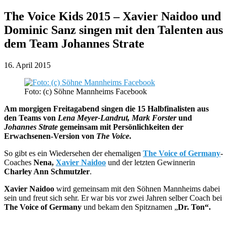
The Voice Kids 2015 – Xavier Naidoo und
Dominic Sanz singen mit den Talenten aus
dem Team Johannes Strate
16. April 2015
Foto: (c) Söhne Mannheims Facebook
Am morgigen Freitagabend singen die 15 Halbfinalisten aus
den Teams von
Lena Meyer-Landrut, Mark Forster
und
Johannes Strate
gemeinsam mit Persönlichkeiten der
Erwachsenen-Version von
The Voice
.
So gibt es ein Wiedersehen der ehemaligen
The Voice of Germany
-
Coaches
Nena,
Xavier Naidoo
und der letzten Gewinnerin
Charley Ann Schmutzler
.
Xavier Naidoo
wird gemeinsam mit den Söhnen Mannheims dabei
sein und freut sich sehr. Er war bis vor zwei Jahren selber Coach bei
The Voice of Germany
und bekam den Spitznamen „
Dr. Ton“.