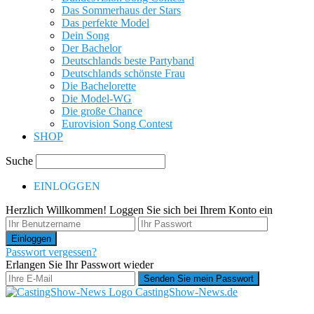
Das Sommerhaus der Stars
Das perfekte Model
Dein Song
Der Bachelor
Deutschlands beste Partyband
Deutschlands schönste Frau
Die Bachelorette
Die Model-WG
Die große Chance
Eurovision Song Contest
SHOP
Suche
EINLOGGEN
Herzlich Willkommen! Loggen Sie sich bei Ihrem Konto ein
Passwort vergessen?
Erlangen Sie Ihr Passwort wieder
CastingShow-News.de