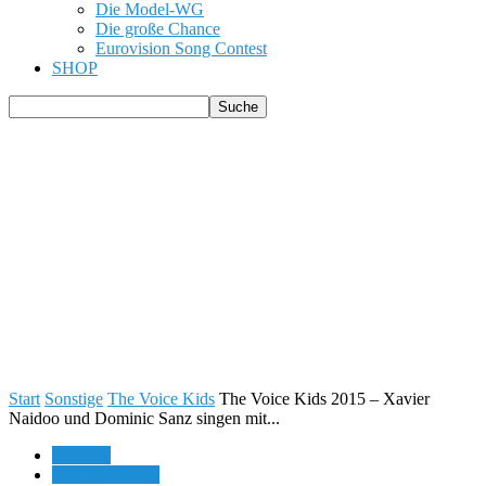
Die Model-WG
Die große Chance
Eurovision Song Contest
SHOP
Start
Sonstige
The Voice Kids
The Voice Kids 2015 – Xavier
Naidoo und Dominic Sanz singen mit...
Sonstige
The Voice Kids