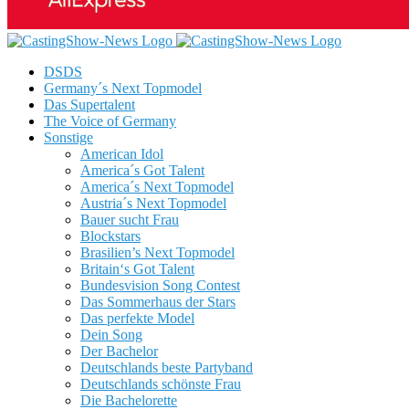
DSDS
Germany´s Next Topmodel
Das Supertalent
The Voice of Germany
Sonstige
American Idol
America´s Got Talent
America´s Next Topmodel
Austria´s Next Topmodel
Bauer sucht Frau
Blockstars
Brasilien’s Next Topmodel
Britain‘s Got Talent
Bundesvision Song Contest
Das Sommerhaus der Stars
Das perfekte Model
Dein Song
Der Bachelor
Deutschlands beste Partyband
Deutschlands schönste Frau
Die Bachelorette