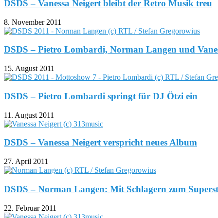
DSDS – Vanessa Neigert bleibt der Retro Musik treu
8. November 2011
DSDS – Pietro Lombardi, Norman Langen und Vaness
15. August 2011
DSDS – Pietro Lombardi springt für DJ Ötzi ein
11. August 2011
DSDS – Vanessa Neigert verspricht neues Album
27. April 2011
DSDS – Norman Langen: Mit Schlagern zum Supers
22. Februar 2011