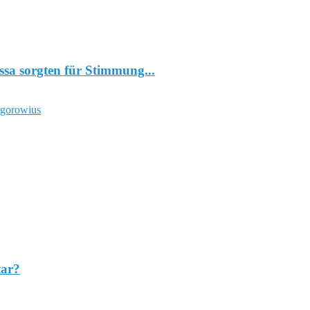
a sorgten für Stimmung...
tar?