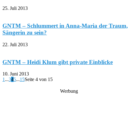
25. Juli 2013
GNTM – Schlummert in Anna-Maria der Traum,
Sängerin zu sein?
22. Juli 2013
GNTM – Heidi Klum gibt private Einblicke
10. Juni 2013
1
...
3
4
5
...
15
Seite 4 von 15
Werbung