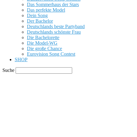
Das Sommerhaus der Stars
Das perfekte Model
Dein Song
Der Bachelor
Deutschlands beste Partyband
Deutschlands schönste Frau
Die Bachelorette
Die Model-WG
Die große Chance
Eurovision Song Contest
SHOP
Suche