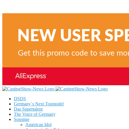
DSDS
Germany´s Next Topmodel
Das Supertalent
The Voice of Germany
Sonstige
American Idol