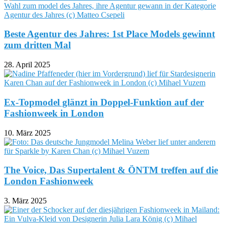
Beste Agentur des Jahres: 1st Place Models gewinnt
zum dritten Mal
28. April 2025
Ex-Topmodel glänzt in Doppel-Funktion auf der
Fashionweek in London
10. März 2025
The Voice, Das Supertalent & ÖNTM treffen auf die
London Fashionweek
3. März 2025