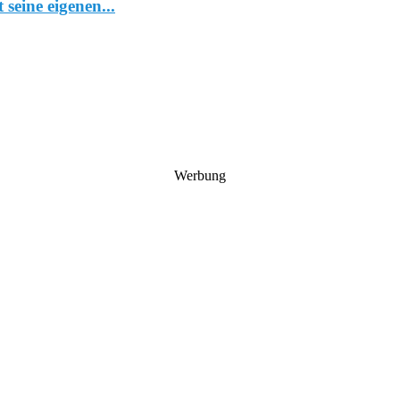
seine eigenen...
Werbung