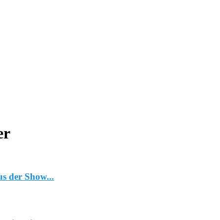
er
s der Show...