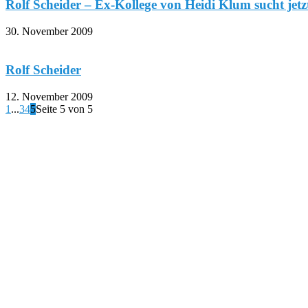
Rolf Scheider – Ex-Kollege von Heidi Klum sucht jetzt 
30. November 2009
Rolf Scheider
12. November 2009
1
...
3
4
5
Seite 5 von 5