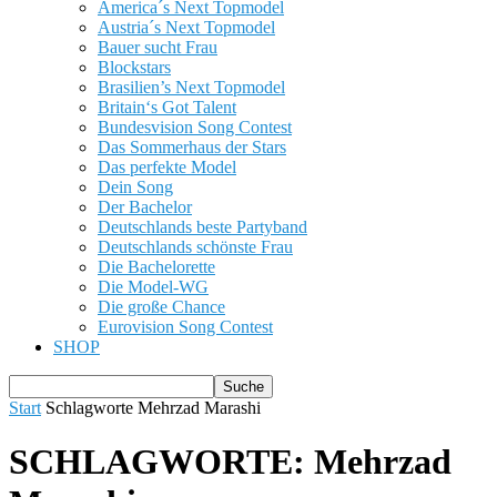
America´s Next Topmodel
Austria´s Next Topmodel
Bauer sucht Frau
Blockstars
Brasilien’s Next Topmodel
Britain‘s Got Talent
Bundesvision Song Contest
Das Sommerhaus der Stars
Das perfekte Model
Dein Song
Der Bachelor
Deutschlands beste Partyband
Deutschlands schönste Frau
Die Bachelorette
Die Model-WG
Die große Chance
Eurovision Song Contest
SHOP
Start
Schlagworte
Mehrzad Marashi
SCHLAGWORTE: Mehrzad