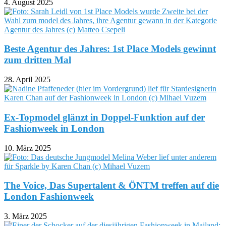
4. August 2025
Beste Agentur des Jahres: 1st Place Models gewinnt
zum dritten Mal
28. April 2025
Ex-Topmodel glänzt in Doppel-Funktion auf der
Fashionweek in London
10. März 2025
The Voice, Das Supertalent & ÖNTM treffen auf die
London Fashionweek
3. März 2025