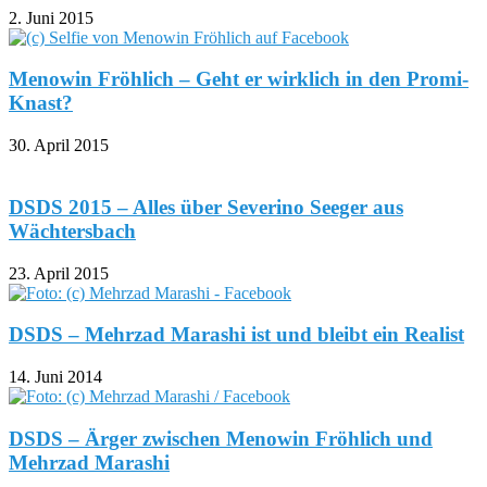
2. Juni 2015
Menowin Fröhlich – Geht er wirklich in den Promi-
Knast?
30. April 2015
DSDS 2015 – Alles über Severino Seeger aus
Wächtersbach
23. April 2015
DSDS – Mehrzad Marashi ist und bleibt ein Realist
14. Juni 2014
DSDS – Ärger zwischen Menowin Fröhlich und
Mehrzad Marashi