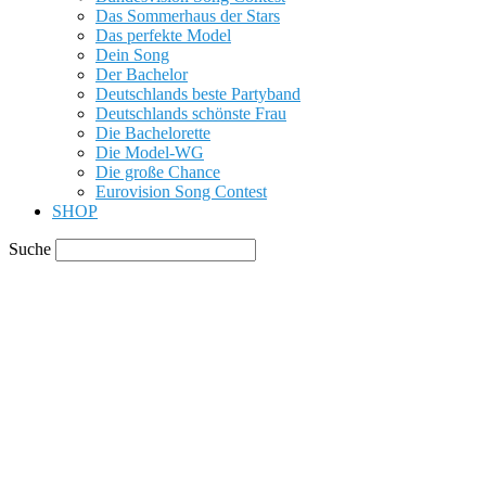
Das Sommerhaus der Stars
Das perfekte Model
Dein Song
Der Bachelor
Deutschlands beste Partyband
Deutschlands schönste Frau
Die Bachelorette
Die Model-WG
Die große Chance
Eurovision Song Contest
SHOP
Suche