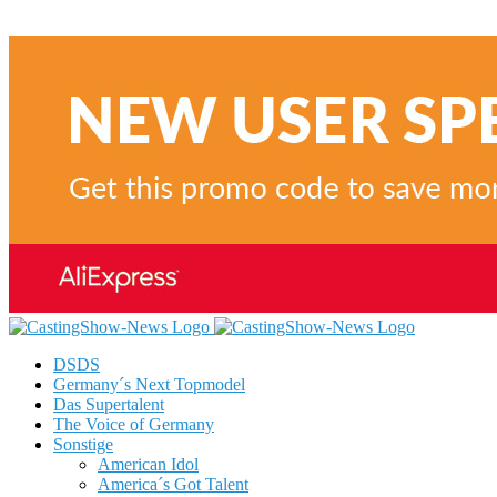
DSDS
Germany´s Next Topmodel
Das Supertalent
The Voice of Germany
Sonstige
American Idol
America´s Got Talent