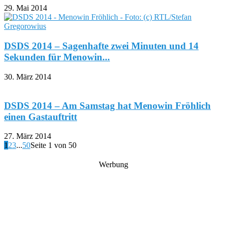
29. Mai 2014
DSDS 2014 – Sagenhafte zwei Minuten und 14
Sekunden für Menowin...
30. März 2014
DSDS 2014 – Am Samstag hat Menowin Fröhlich
einen Gastauftritt
27. März 2014
1
2
3
...
50
Seite 1 von 50
Werbung