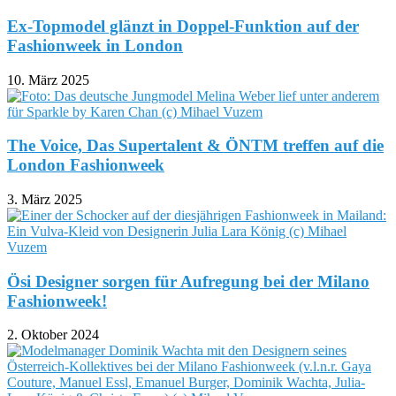
Die neuesten Meldungen
Modelmanager & DJ bricht Lanze für KI Nutzung
in der Musik