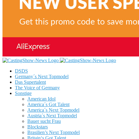
Passwort vergessen?
Erlangen Sie Ihr Passwort wieder
CastingShow-News.de