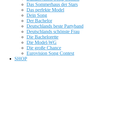
Das Sommerhaus der Stars
Das perfekte Model
Dein Song
Der Bachelor
Deutschlands beste Partyband
Deutschlands schönste Frau
Die Bachelorette
Die Model-WG
Die große Chance
Eurovision Song Contest
SHOP