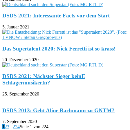
DSDS 2021: Interessante Facts vor dem Start
5. Januar 2021
Das Supertalent 2020: Nick Ferretti ist so krass!
20. Dezember 2020
DSDS 2021: Nächster Sieger keinE
SchlagermusikerIn?
25. September 2020
DSDS 2013: Geht Aline Bachmann zu GNTM?
7. September 2020
1
2
3
...
224
Seite 1 von 224