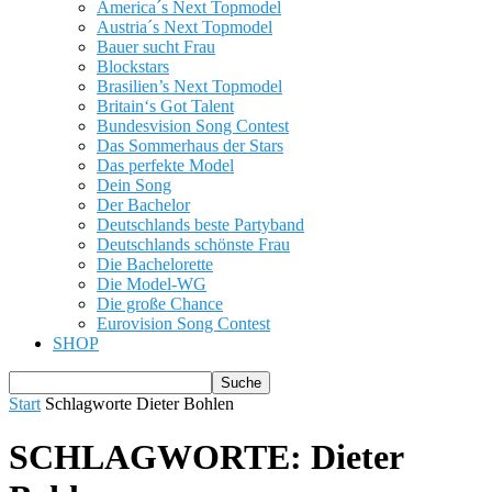
America´s Next Topmodel
Austria´s Next Topmodel
Bauer sucht Frau
Blockstars
Brasilien’s Next Topmodel
Britain‘s Got Talent
Bundesvision Song Contest
Das Sommerhaus der Stars
Das perfekte Model
Dein Song
Der Bachelor
Deutschlands beste Partyband
Deutschlands schönste Frau
Die Bachelorette
Die Model-WG
Die große Chance
Eurovision Song Contest
SHOP
Start
Schlagworte
Dieter Bohlen
SCHLAGWORTE: Dieter