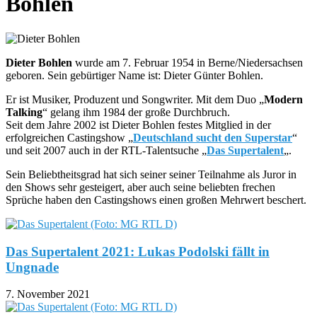
Bohlen
Dieter Bohlen
wurde am 7. Februar 1954 in Berne/Niedersachsen
geboren. Sein gebürtiger Name ist: Dieter Günter Bohlen.
Er ist Musiker, Produzent und Songwriter. Mit dem Duo „
Modern
Talking
“ gelang ihm 1984 der große Durchbruch.
Seit dem Jahre 2002 ist Dieter Bohlen festes Mitglied in der
erfolgreichen Castingshow „
Deutschland sucht den Superstar
“
und seit 2007 auch in der RTL-Talentsuche „
Das Supertalent
„.
Sein Beliebtheitsgrad hat sich seiner seiner Teilnahme als Juror in
den Shows sehr gesteigert, aber auch seine beliebten frechen
Sprüche haben den Castingshows einen großen Mehrwert beschert.
Das Supertalent 2021: Lukas Podolski fällt in
Ungnade
7. November 2021