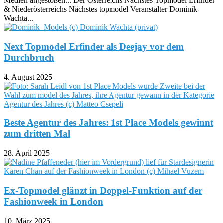
Medien angestoßen... Der Österreichs Nächstes Topmodel Erfinder
& Niederösterreichs Nächstes topmodel Veranstalter Dominik
Wachta...
Next Topmodel Erfinder als Deejay vor dem
Durchbruch
4. August 2025
Beste Agentur des Jahres: 1st Place Models gewinnt
zum dritten Mal
28. April 2025
Ex-Topmodel glänzt in Doppel-Funktion auf der
Fashionweek in London
10. März 2025