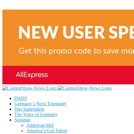
DSDS
Germany´s Next Topmodel
Das Supertalent
The Voice of Germany
Sonstige
American Idol
America´s Got Talent