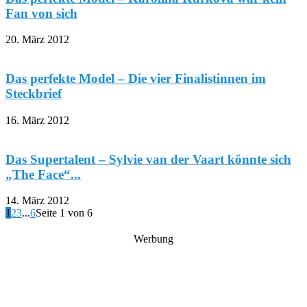
Fan von sich
20. März 2012
Das perfekte Model – Die vier Finalistinnen im
Steckbrief
16. März 2012
Das Supertalent – Sylvie van der Vaart könnte sich
„The Face“...
14. März 2012
1
2
3
...
6
Seite 1 von 6
Werbung