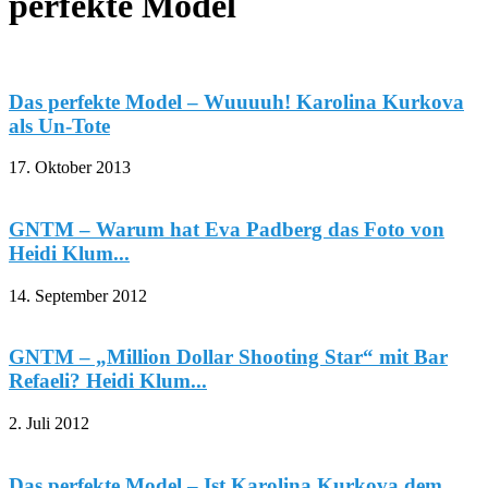
perfekte Model
Das perfekte Model – Wuuuuh! Karolina Kurkova
als Un-Tote
17. Oktober 2013
GNTM – Warum hat Eva Padberg das Foto von
Heidi Klum...
14. September 2012
GNTM – „Million Dollar Shooting Star“ mit Bar
Refaeli? Heidi Klum...
2. Juli 2012
Das perfekte Model – Ist Karolina Kurkova dem