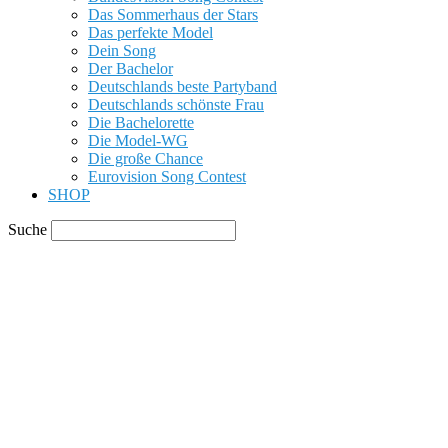
Das Sommerhaus der Stars
Das perfekte Model
Dein Song
Der Bachelor
Deutschlands beste Partyband
Deutschlands schönste Frau
Die Bachelorette
Die Model-WG
Die große Chance
Eurovision Song Contest
SHOP
Suche