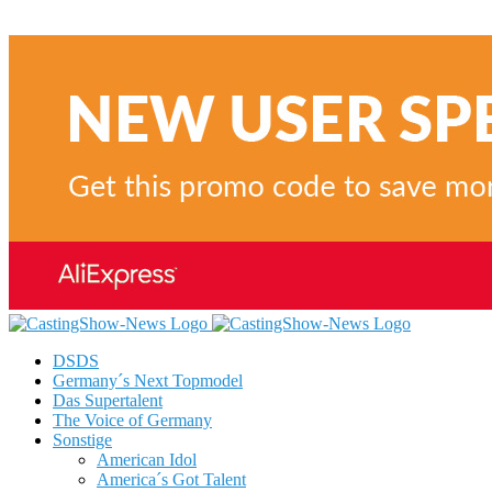
DSDS
Germany´s Next Topmodel
Das Supertalent
The Voice of Germany
Sonstige
American Idol
America´s Got Talent