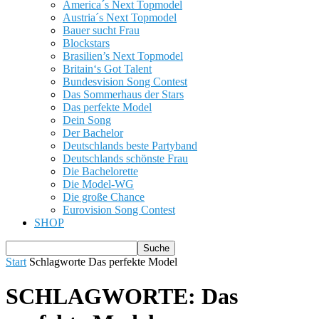
America´s Next Topmodel
Austria´s Next Topmodel
Bauer sucht Frau
Blockstars
Brasilien’s Next Topmodel
Britain‘s Got Talent
Bundesvision Song Contest
Das Sommerhaus der Stars
Das perfekte Model
Dein Song
Der Bachelor
Deutschlands beste Partyband
Deutschlands schönste Frau
Die Bachelorette
Die Model-WG
Die große Chance
Eurovision Song Contest
SHOP
Start
Schlagworte
Das perfekte Model
SCHLAGWORTE: Das