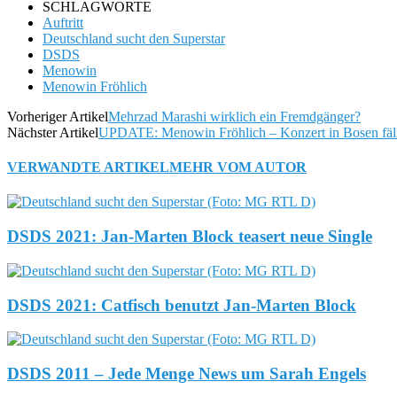
SCHLAGWORTE
Auftritt
Deutschland sucht den Superstar
DSDS
Menowin
Menowin Fröhlich
Vorheriger Artikel
Mehrzad Marashi wirklich ein Fremdgänger?
Nächster Artikel
UPDATE: Menowin Fröhlich – Konzert in Bosen fä
VERWANDTE ARTIKEL
MEHR VOM AUTOR
DSDS 2021: Jan-Marten Block teasert neue Single
DSDS 2021: Catfisch benutzt Jan-Marten Block
DSDS 2011 – Jede Menge News um Sarah Engels