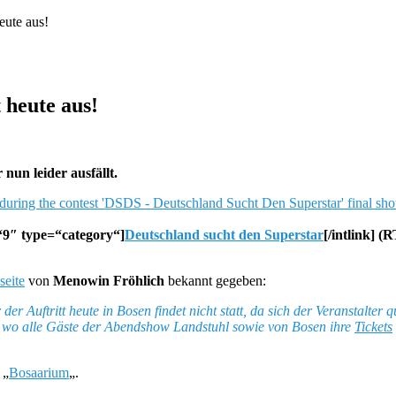
eute aus!
 heute aus!
 nun leider ausfällt.
=“9″ type=“category“]
Deutschland sucht den Superstar
[/intlink] (
eite
von
Menowin Fröhlich
bekannt gegeben:
der Auftritt heute in Bosen findet nicht statt, da sich der Veranstalter
n wo alle Gäste der Abendshow Landstuhl sowie von Bosen ihre
Tickets
 „
Bosaarium
„.