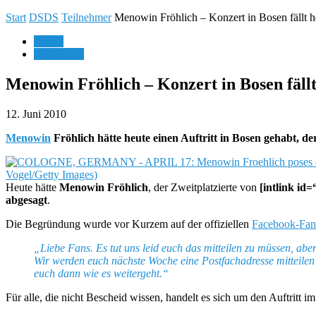
Start
DSDS
Teilnehmer
Menowin Fröhlich – Konzert in Bosen fällt h
DSDS
Teilnehmer
Menowin Fröhlich – Konzert in Bosen fällt
12. Juni 2010
Menowin
Fröhlich hätte heute einen Auftritt in Bosen gehabt, der
Heute hätte
Menowin Fröhlich
, der Zweitplatzierte von
[intlink id
abgesagt
.
Die Begründung wurde vor Kurzem auf der offiziellen
Facebook-Fans
„Liebe Fans. Es tut uns leid euch das mitteilen zu müssen, aber 
Wir werden euch nächste Woche eine Postfachadresse mitteile
euch dann wie es weitergeht.“
Für alle, die nicht Bescheid wissen, handelt es sich um den Auftritt im