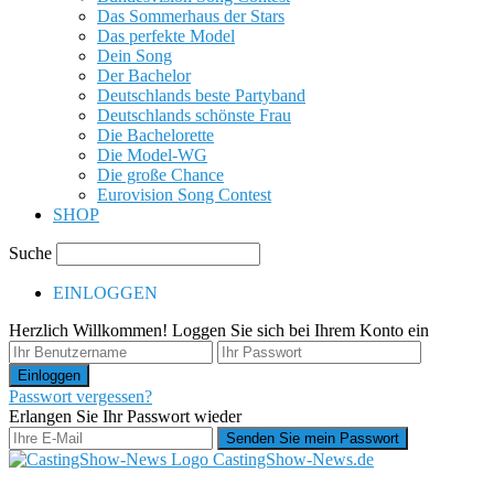
Das Sommerhaus der Stars
Das perfekte Model
Dein Song
Der Bachelor
Deutschlands beste Partyband
Deutschlands schönste Frau
Die Bachelorette
Die Model-WG
Die große Chance
Eurovision Song Contest
SHOP
Suche
EINLOGGEN
Herzlich Willkommen! Loggen Sie sich bei Ihrem Konto ein
Passwort vergessen?
Erlangen Sie Ihr Passwort wieder
CastingShow-News.de