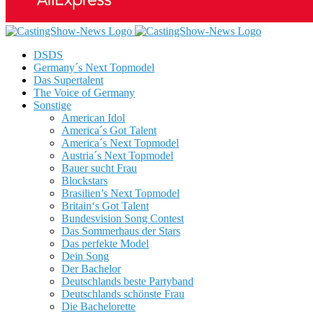
DSDS
Germany´s Next Topmodel
Das Supertalent
The Voice of Germany
Sonstige
American Idol
America´s Got Talent
America´s Next Topmodel
Austria´s Next Topmodel
Bauer sucht Frau
Blockstars
Brasilien’s Next Topmodel
Britain‘s Got Talent
Bundesvision Song Contest
Das Sommerhaus der Stars
Das perfekte Model
Dein Song
Der Bachelor
Deutschlands beste Partyband
Deutschlands schönste Frau
Die Bachelorette