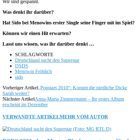
Wir sind gespannt.
Was denkt ihr darüber?
Hat Sido bei Menowins erster Single seine Finger mit im Spiel?
Können wir einen Hit erwarten?
Lasst uns wissen, was ihr darüber denkt …
SCHLAGWORTE
Deutschland sucht den Superstar
DSDS
Menowin Fröhlich
sido
Vorheriger Artikel
„Popstars 2010“: Kommt die niedliche Dicke
Sarah weiter?
Nächster Artikel
Anna-Maria Zimmermann – Ihr erstes Album
erscheint im Dezember
VERWANDTE ARTIKEL
MEHR VOM AUTOR