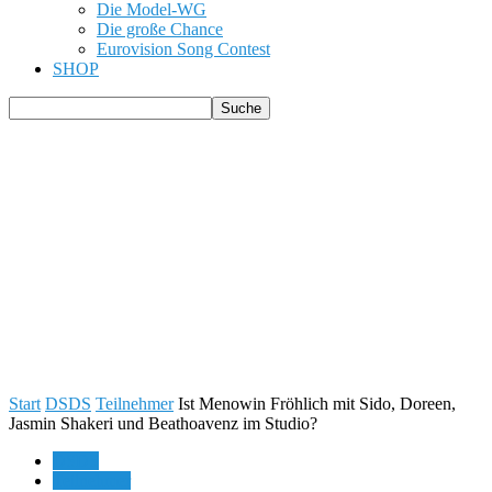
Die Model-WG
Die große Chance
Eurovision Song Contest
SHOP
Start
DSDS
Teilnehmer
Ist Menowin Fröhlich mit Sido, Doreen,
Jasmin Shakeri und Beathoavenz im Studio?
DSDS
Teilnehmer