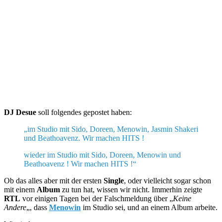
DJ Desue
soll folgendes gepostet haben:
„im Studio mit Sido, Doreen, Menowin, Jasmin Shakeri
und Beathoavenz. Wir machen HITS !
wieder im Studio mit Sido, Doreen, Menowin und
Beathoavenz ! Wir machen HITS !“
Ob das alles aber mit der ersten
Single
, oder vielleicht sogar schon
mit einem
Album
zu tun hat, wissen wir nicht. Immerhin zeigte
RTL
vor einigen Tagen bei der Falschmeldung über „
Keine
Andere
„, dass
Menowin
im Studio sei, und an einem Album arbeite.