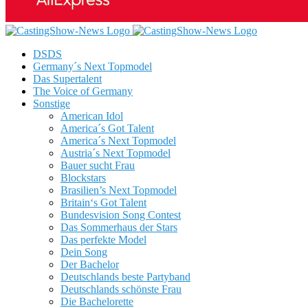
DSDS
Germany´s Next Topmodel
Das Supertalent
The Voice of Germany
Sonstige
American Idol
America´s Got Talent
America´s Next Topmodel
Austria´s Next Topmodel
Bauer sucht Frau
Blockstars
Brasilien’s Next Topmodel
Britain‘s Got Talent
Bundesvision Song Contest
Das Sommerhaus der Stars
Das perfekte Model
Dein Song
Der Bachelor
Deutschlands beste Partyband
Deutschlands schönste Frau
Die Bachelorette