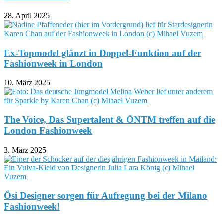
28. April 2025
Ex-Topmodel glänzt in Doppel-Funktion auf der
Fashionweek in London
10. März 2025
The Voice, Das Supertalent & ÖNTM treffen auf die
London Fashionweek
3. März 2025
Ösi Designer sorgen für Aufregung bei der Milano
Fashionweek!