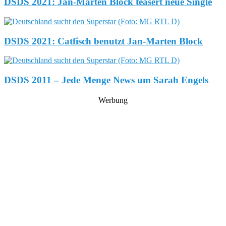
DSDS 2021: Jan-Marten Block teasert neue Single
DSDS 2021: Catfisch benutzt Jan-Marten Block
DSDS 2011 – Jede Menge News um Sarah Engels
Werbung