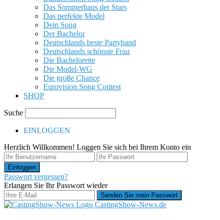
Das Sommerhaus der Stars
Das perfekte Model
Dein Song
Der Bachelor
Deutschlands beste Partyband
Deutschlands schönste Frau
Die Bachelorette
Die Model-WG
Die große Chance
Eurovision Song Contest
SHOP
Suche
EINLOGGEN
Herzlich Willkommen! Loggen Sie sich bei Ihrem Konto ein
Passwort vergessen?
Erlangen Sie Ihr Passwort wieder
CastingShow-News.de