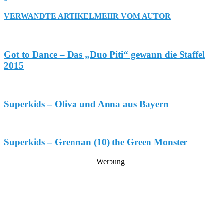
VERWANDTE ARTIKEL
MEHR VOM AUTOR
Got to Dance – Das „Duo Piti“ gewann die Staffel
2015
Superkids – Oliva und Anna aus Bayern
Superkids – Grennan (10) the Green Monster
Werbung