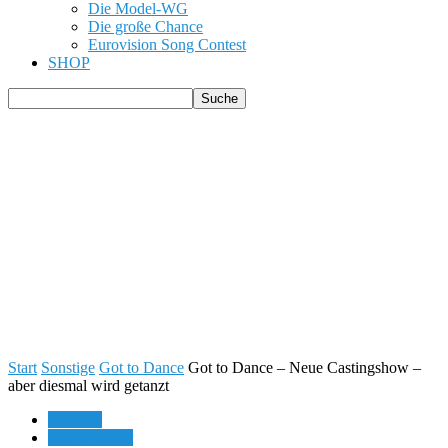
Die Model-WG
Die große Chance
Eurovision Song Contest
SHOP
Start
Sonstige
Got to Dance
Got to Dance – Neue Castingshow –
aber diesmal wird getanzt
Sonstige
Got to Dance