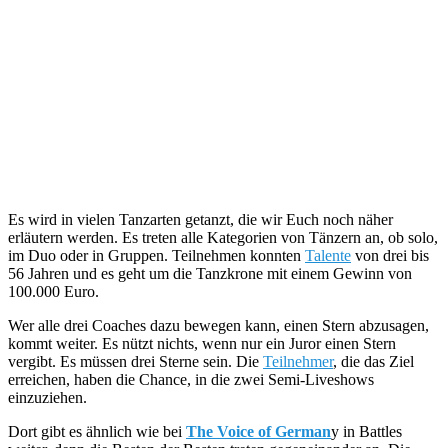
Es wird in vielen Tanzarten getanzt, die wir Euch noch näher
erläutern werden. Es treten alle Kategorien von Tänzern an, ob solo,
im Duo oder in Gruppen. Teilnehmen konnten
Talente
von drei bis
56 Jahren und es geht um die Tanzkrone mit einem Gewinn von
100.000 Euro.
Wer alle drei Coaches dazu bewegen kann, einen Stern abzusagen,
kommt weiter. Es nützt nichts, wenn nur ein Juror einen Stern
vergibt. Es müssen drei Sterne sein. Die
Teilnehmer
, die das Ziel
erreichen, haben die Chance, in die zwei Semi-Liveshows
einzuziehen.
Dort gibt es ähnlich wie bei
The Voice of German
y in Battles