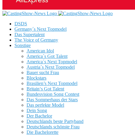
DSDS
Germany´s Next Topmodel
Das Supertalent
The Voice of Germany
Sonstige
American Idol
America´s Got Talent
America´s Next Topmodel
Austria´s Next Topmodel
Bauer sucht Frau
Blockstars
Brasilien’s Next Topmodel
Britain‘s Got Talent
Bundesvision Song Contest
Das Sommerhaus der Stars
Das perfekte Model
Dein Song
Der Bachelor
Deutschlands beste Partyband
Deutschlands schönste Frau
Die Bachelorette