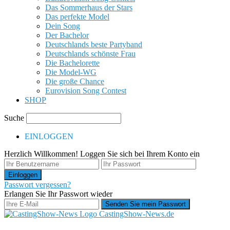
Das Sommerhaus der Stars
Das perfekte Model
Dein Song
Der Bachelor
Deutschlands beste Partyband
Deutschlands schönste Frau
Die Bachelorette
Die Model-WG
Die große Chance
Eurovision Song Contest
SHOP
Suche
EINLOGGEN
Herzlich Willkommen! Loggen Sie sich bei Ihrem Konto ein
Passwort vergessen?
Erlangen Sie Ihr Passwort wieder
CastingShow-News.de