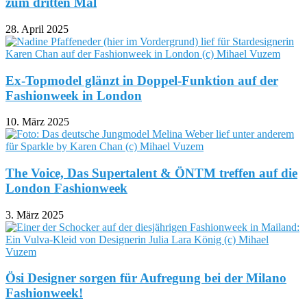
zum dritten Mal
28. April 2025
Ex-Topmodel glänzt in Doppel-Funktion auf der
Fashionweek in London
10. März 2025
The Voice, Das Supertalent & ÖNTM treffen auf die
London Fashionweek
3. März 2025
Ösi Designer sorgen für Aufregung bei der Milano
Fashionweek!