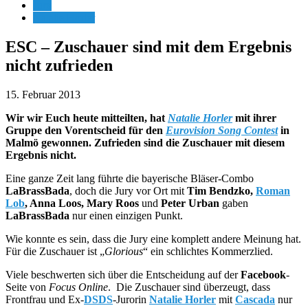
Jury
Natalie Horler
ESC – Zuschauer sind mit dem Ergebnis
nicht zufrieden
15. Februar 2013
Wir wir Euch heute mitteilten, hat
Natalie Horler
mit ihrer
Gruppe den Vorentscheid für den
Eurovision Song Contest
in
Malmö gewonnen. Zufrieden sind die Zuschauer mit diesem
Ergebnis nicht.
Eine ganze Zeit lang führte die bayerische Bläser-Combo
LaBrassBada
, doch die Jury vor Ort mit
Tim Bendzko,
Roman
Lob
, Anna Loos, Mary Roos
und
Peter Urban
gaben
LaBrassBada
nur einen einzigen Punkt.
Wie konnte es sein, dass die Jury eine komplett andere Meinung hat.
Für die Zuschauer ist „
Glorious
“ ein schlichtes Kommerzlied.
Viele beschwerten sich über die Entscheidung auf der
Facebook
-
Seite von
Focus Online
. Die Zuschauer sind überzeugt, dass
Frontfrau und Ex-
DSDS
-Jurorin
Natalie Horler
mit
Cascada
nur