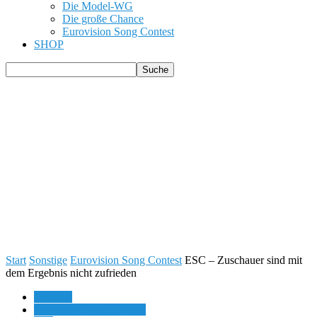
Die Model-WG
Die große Chance
Eurovision Song Contest
SHOP
Start
Sonstige
Eurovision Song Contest
ESC – Zuschauer sind mit
dem Ergebnis nicht zufrieden
Sonstige
Eurovision Song Contest