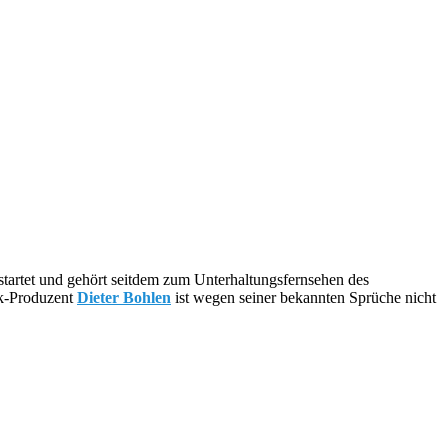
startet und gehört seitdem zum Unterhaltungsfernsehen des
ik-Produzent
Dieter Bohlen
ist wegen seiner bekannten Sprüche nicht