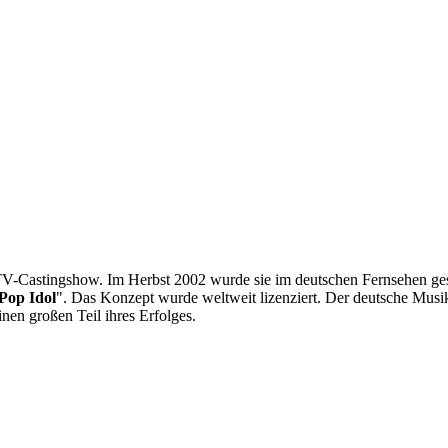
he TV-Castingshow. Im Herbst 2002 wurde sie im deutschen Fernsehen ge
Pop Idol
". Das Konzept wurde weltweit lizenziert. Der deutsche Mus
n großen Teil ihres Erfolges.