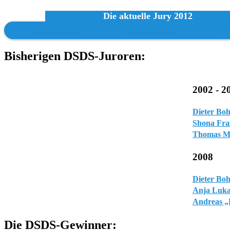
Die aktuelle Jury 2012
Dieter Bohlen
Natalie Horler
Br
Bisherigen DSDS-Juroren:
2002 - 2
Dieter Boh
Shona Fra
Thomas M.
2008
Dieter Boh
Anja Luka
Andreas „
Die DSDS-Gewinner: