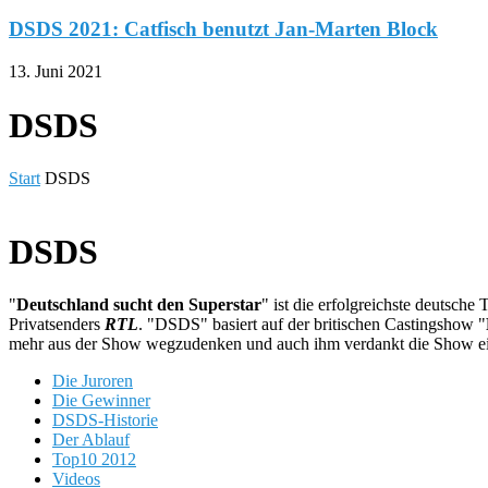
DSDS 2021: Catfisch benutzt Jan-Marten Block
13. Juni 2021
DSDS
Start
DSDS
DSDS
"
Deutschland sucht den Superstar
" ist die erfolgreichste deutsc
Privatsenders
RTL
. "DSDS" basiert auf der britischen Castingshow "
mehr aus der Show wegzudenken und auch ihm verdankt die Show eine
Die Juroren
Die Gewinner
DSDS-Historie
Der Ablauf
Top10 2012
Videos