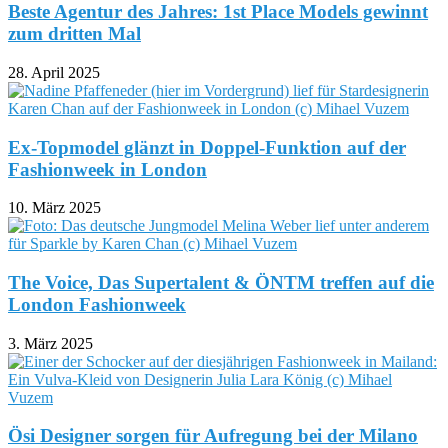
Beste Agentur des Jahres: 1st Place Models gewinnt
zum dritten Mal
28. April 2025
Ex-Topmodel glänzt in Doppel-Funktion auf der
Fashionweek in London
10. März 2025
The Voice, Das Supertalent & ÖNTM treffen auf die
London Fashionweek
3. März 2025
Ösi Designer sorgen für Aufregung bei der Milano