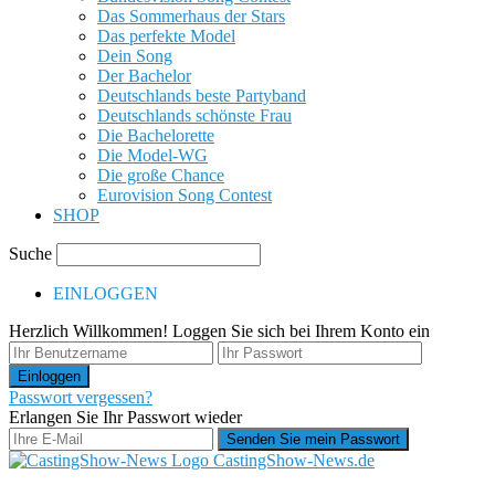
Das Sommerhaus der Stars
Das perfekte Model
Dein Song
Der Bachelor
Deutschlands beste Partyband
Deutschlands schönste Frau
Die Bachelorette
Die Model-WG
Die große Chance
Eurovision Song Contest
SHOP
Suche
EINLOGGEN
Herzlich Willkommen! Loggen Sie sich bei Ihrem Konto ein
Passwort vergessen?
Erlangen Sie Ihr Passwort wieder
CastingShow-News.de