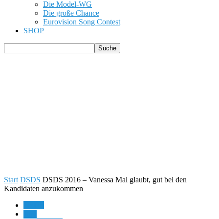
Die Model-WG
Die große Chance
Eurovision Song Contest
SHOP
Start
DSDS
DSDS 2016 – Vanessa Mai glaubt, gut bei den
Kandidaten anzukommen
DSDS
Jury