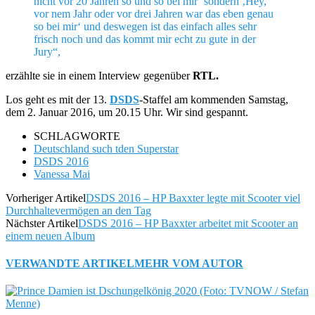
nicht vor 20 Jahren so und so bei mir‘ sondern ‚Hey,
vor nem Jahr oder vor drei Jahren war das eben genau
so bei mir‘ und deswegen ist das einfach alles sehr
frisch noch und das kommt mir echt zu gute in der
Jury“,
erzählte sie in einem Interview gegenüber
RTL.
Los geht es mit der 13.
DSDS
-Staffel am kommenden Samstag,
dem 2. Januar 2016, um 20.15 Uhr. Wir sind gespannt.
SCHLAGWORTE
Deutschland such tden Superstar
DSDS 2016
Vanessa Mai
Vorheriger Artikel
DSDS 2016 – HP Baxxter legte mit Scooter viel
Durchhaltevermögen an den Tag
Nächster Artikel
DSDS 2016 – HP Baxxter arbeitet mit Scooter an
einem neuen Album
VERWANDTE ARTIKEL
MEHR VOM AUTOR