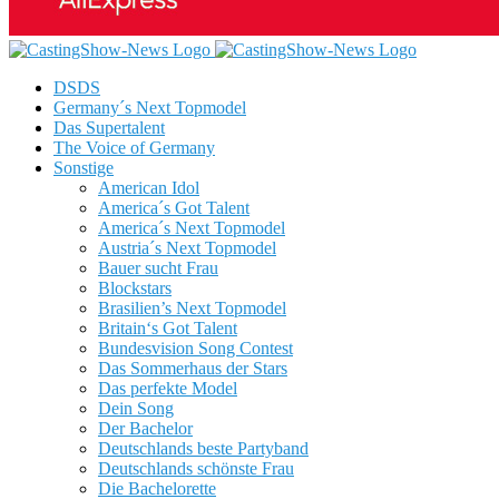
DSDS
Germany´s Next Topmodel
Das Supertalent
The Voice of Germany
Sonstige
American Idol
America´s Got Talent
America´s Next Topmodel
Austria´s Next Topmodel
Bauer sucht Frau
Blockstars
Brasilien’s Next Topmodel
Britain‘s Got Talent
Bundesvision Song Contest
Das Sommerhaus der Stars
Das perfekte Model
Dein Song
Der Bachelor
Deutschlands beste Partyband
Deutschlands schönste Frau
Die Bachelorette