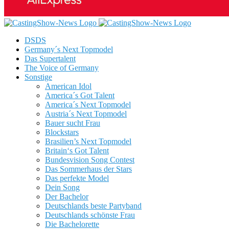
DSDS
Germany´s Next Topmodel
Das Supertalent
The Voice of Germany
Sonstige
American Idol
America´s Got Talent
America´s Next Topmodel
Austria´s Next Topmodel
Bauer sucht Frau
Blockstars
Brasilien’s Next Topmodel
Britain‘s Got Talent
Bundesvision Song Contest
Das Sommerhaus der Stars
Das perfekte Model
Dein Song
Der Bachelor
Deutschlands beste Partyband
Deutschlands schönste Frau
Die Bachelorette