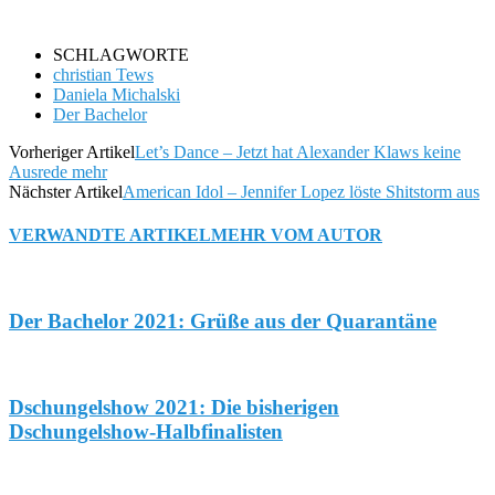
SCHLAGWORTE
christian Tews
Daniela Michalski
Der Bachelor
Vorheriger Artikel
Let’s Dance – Jetzt hat Alexander Klaws keine
Ausrede mehr
Nächster Artikel
American Idol – Jennifer Lopez löste Shitstorm aus
VERWANDTE ARTIKEL
MEHR VOM AUTOR
Der Bachelor 2021: Grüße aus der Quarantäne
Dschungelshow 2021: Die bisherigen
Dschungelshow-Halbfinalisten