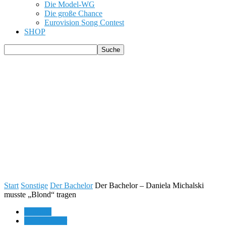
Die Model-WG
Die große Chance
Eurovision Song Contest
SHOP
Start
Sonstige
Der Bachelor
Der Bachelor – Daniela Michalski
musste „Blond“ tragen
Sonstige
Der Bachelor